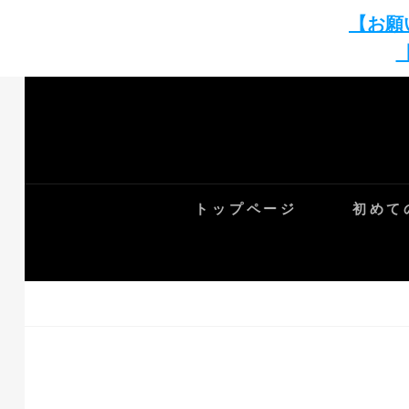
【お願
Skip
to
content
トップページ
初めて