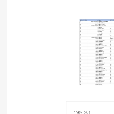
投
PREVIOUS