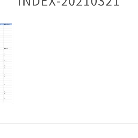
INDEX-20210321