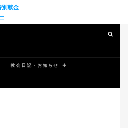
特別献金
ー
SEAR
教会日記・お知らせ