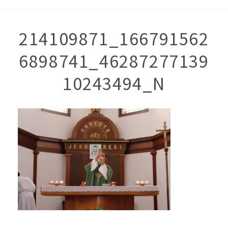
214109871_166791562
6898741_46287277139
10243494_N