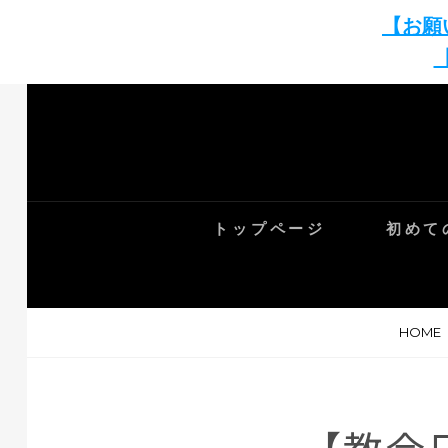
【お願
Skip
to
content
トップページ
初めて
HOME