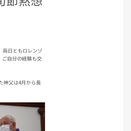
四旬節黙想
。両日ともロレンゾ
、ご自分の経験も交
た神父は4月から長