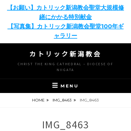
【お願い】カトリック新潟教会聖堂大規模修
繕にかかる特別献金
【写真集】カトリック新潟教会聖堂100年ギ
ャラリー
Skip
カトリック新潟教会
to
content
CHRIST THE KING CATHEDRAL – DIOCESE OF
NIIGATA
MENU
HOME
IMG_8463
IMG_8463
IMG_8463