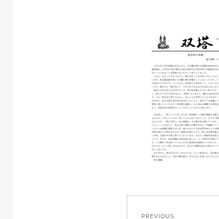
投
PREVIOUS