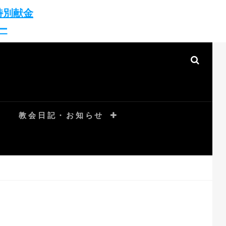
特別献金
ー
SEAR
教会日記・お知らせ