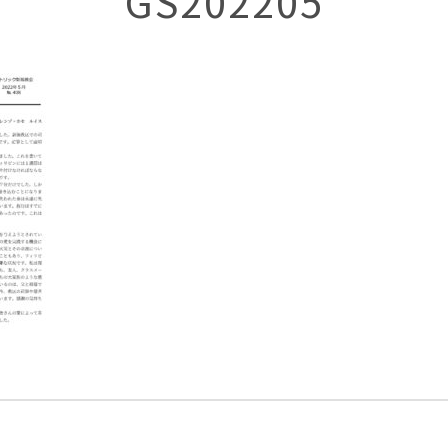
GS202205