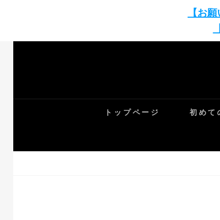
【お願
Skip
to
content
トップページ
初めて