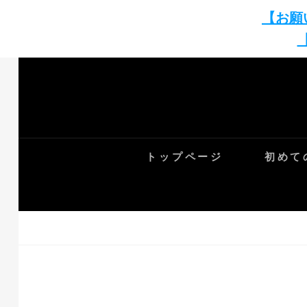
【お願
Skip
to
content
トップページ
初めて