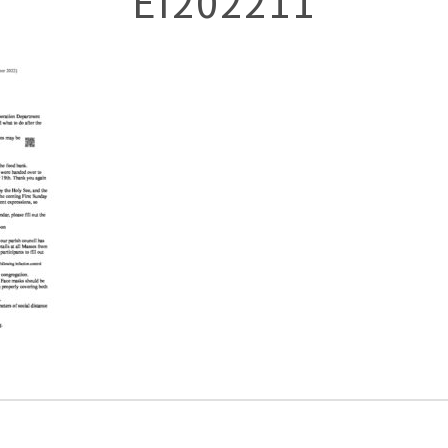
EI202211