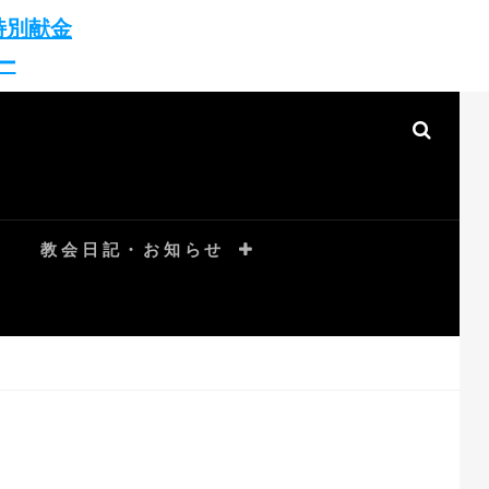
特別献金
ー
SEAR
教会日記・お知らせ