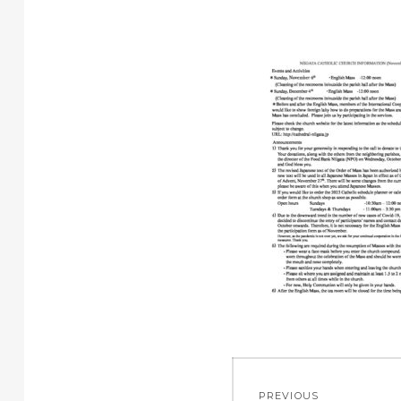
投
PREVIOUS