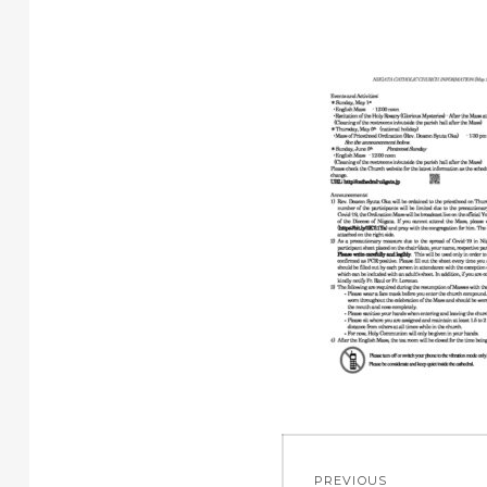
投
PREVIOUS