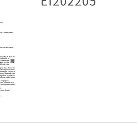
EI202205