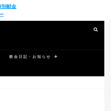
特別献金
ー
SEAR
教会日記・お知らせ