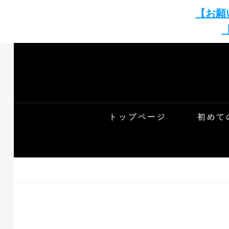
【お願
Skip
to
content
トップページ
初めて