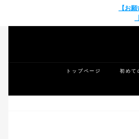
【お願
Skip
to
content
トップページ
初めて