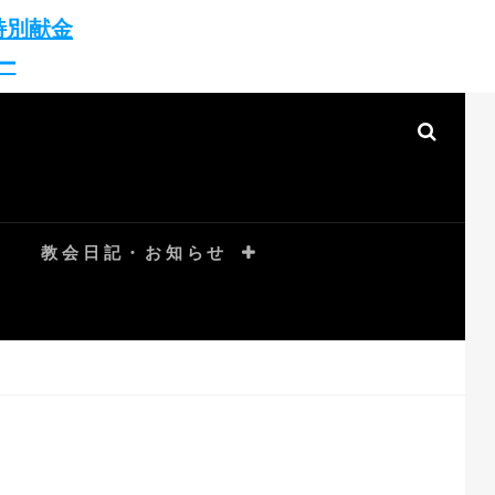
特別献金
ー
SEAR
教会日記・お知らせ