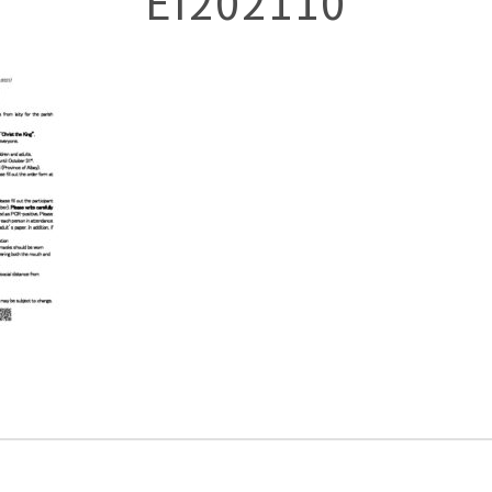
EI202110