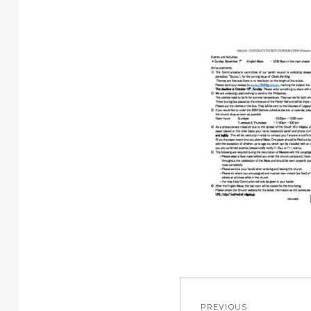
投
PREVIOUS