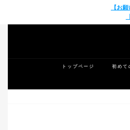
【お願
Skip
to
content
トップページ
初めて