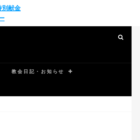
特別献金
ー
SEAR
教会日記・お知らせ