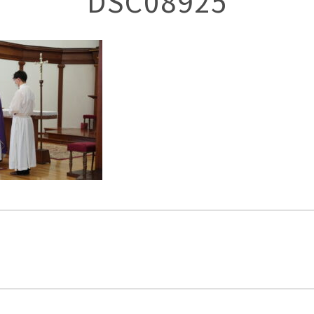
DSC08925