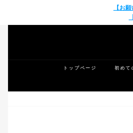
【お願
Skip
to
content
トップページ
初めて