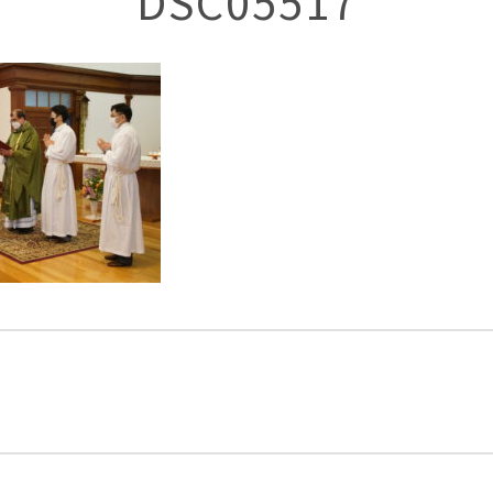
DSC05517