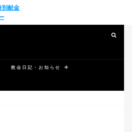
特別献金
ー
SEAR
教会日記・お知らせ