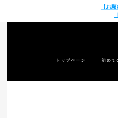
【お願
Skip
to
content
トップページ
初めて