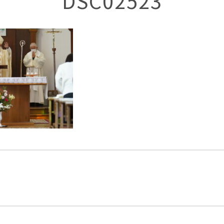
DSC02523