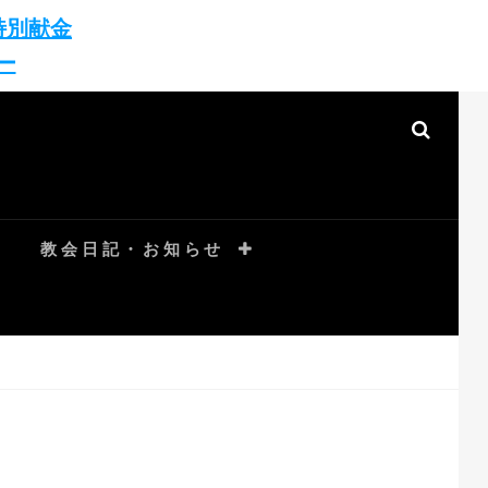
特別献金
ー
SEAR
教会日記・お知らせ