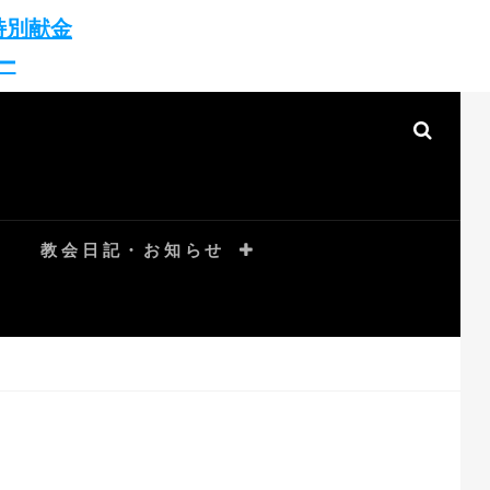
特別献金
ー
SEAR
教会日記・お知らせ