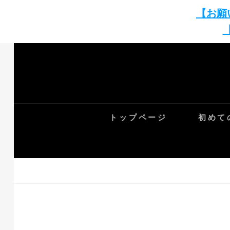
【お願
Skip
to
content
トップページ
初めて