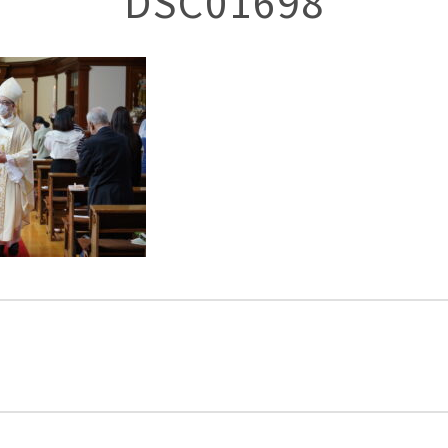
DSC01698