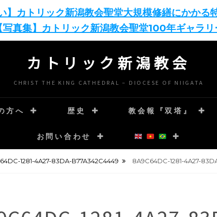
い】カトリック新潟教会聖堂大規模修繕にかかる
【写真集】カトリック新潟教会聖堂100年ギャラリ
カトリック新潟教会
CHRIST THE KING CATHEDRAL – DIOCESE OF NIIGATA
の方へ
歴史
教会報『双塔』
お問い合わせ
64DC-1281-4A27-83DA-B77A342C4449
8A9C64DC-1281-4A27-83D