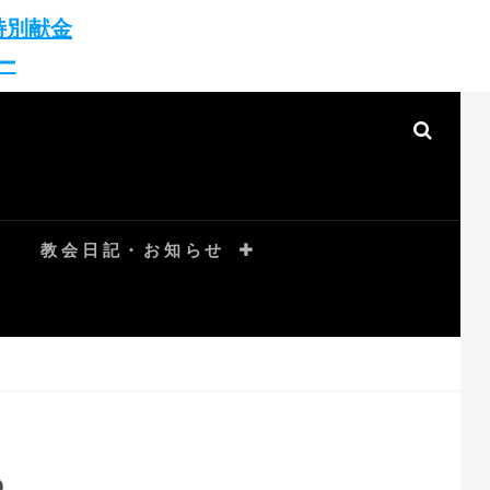
特別献金
ー
SEAR
教会日記・お知らせ