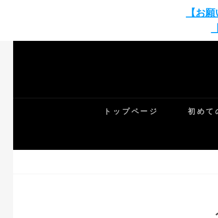
【お願
Skip
to
content
トップページ
初めて