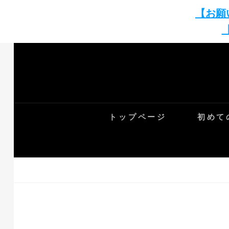
【お願
Skip
to
content
トップページ
初めて