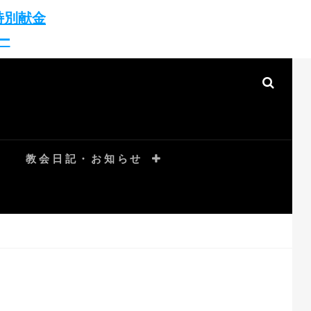
特別献金
ー
SEAR
教会日記・お知らせ