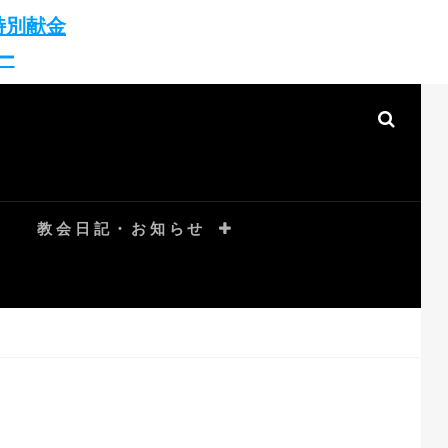
特別献金
ー
SEAR
教会日記・お知らせ