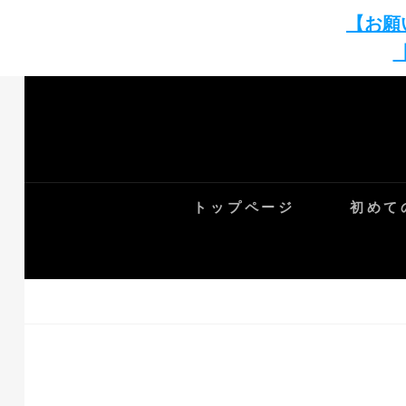
【お願
Skip
to
content
トップページ
初めて