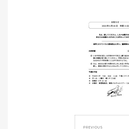
投
PREVIOUS