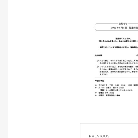
投
PREVIOUS