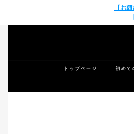
【お願
Skip
to
content
トップページ
初めて