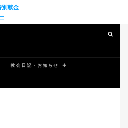
特別献金
ー
SEAR
教会日記・お知らせ