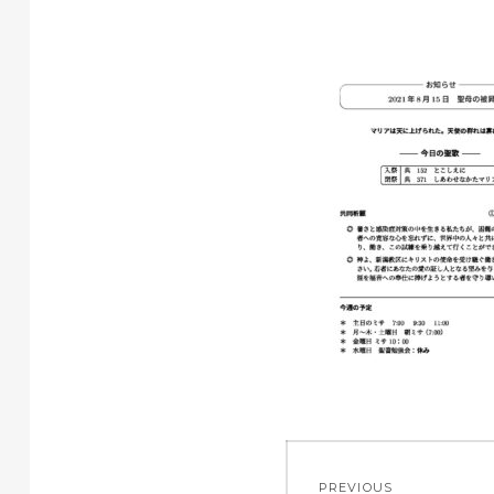
投
PREVIOUS