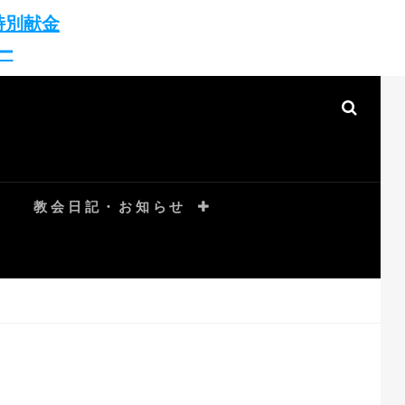
特別献金
ー
SEAR
教会日記・お知らせ