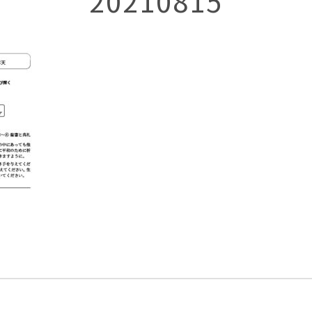
20210815