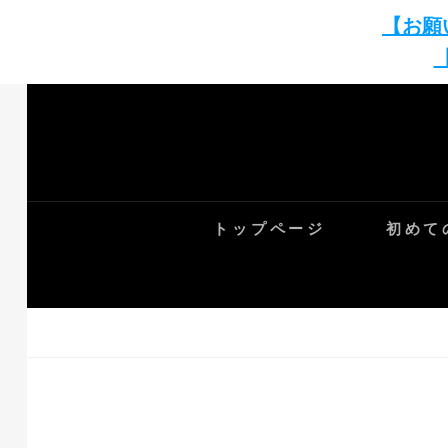
【お願
Skip
to
content
トップページ
初めて