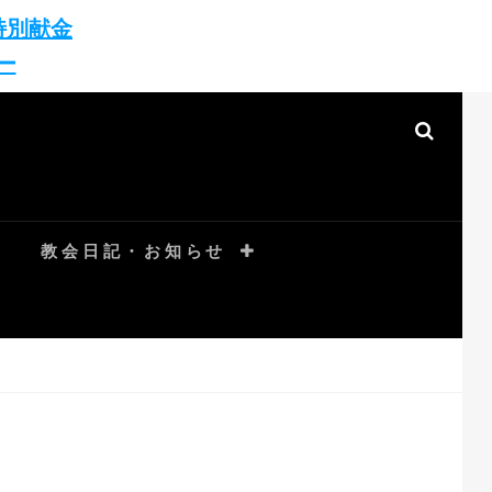
特別献金
ー
SEAR
教会日記・お知らせ