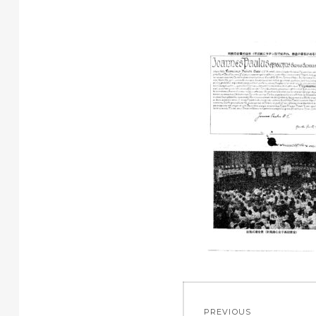
投
PREVIOUS