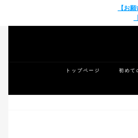
【お願
Skip
to
content
トップページ
初めて