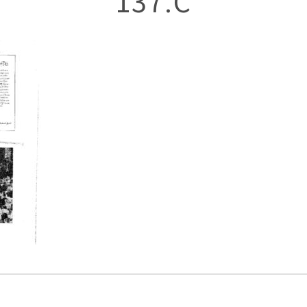
137.C