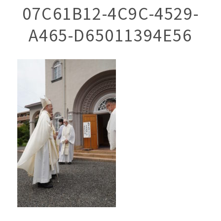
07C61B12-4C9C-4529-
A465-D65011394E56