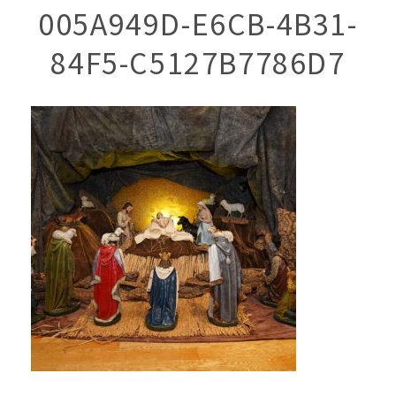
005A949D-E6CB-4B31-
84F5-C5127B7786D7