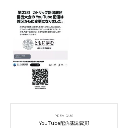
投
PREVIOUS
稿
Previous
YouTube配信基調講演1