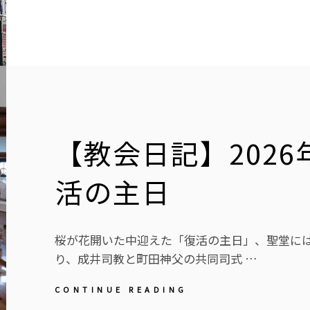
【教会日記】202
活の主日
桜が花開いた中迎えた「復活の主日」、聖堂に
り、成井司教と町田神父の共同司式 …
【教
CONTINUE READING
会