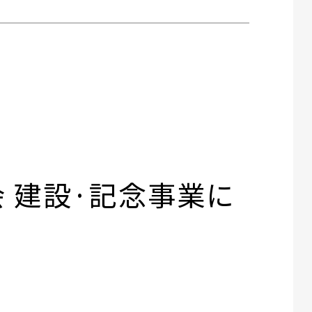
 建設·記念事業に