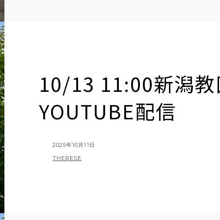
2025
年
10
月
5
日
守
10/13 11:00新
護
聖
人
YOUTUBE配信
の
お
祝
い
POSTED
2025年10月11日
ON
BY
THERESE