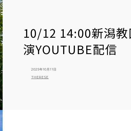
10/12 14:00新
演YOUTUBE配信
POSTED
2025年10月11日
ON
BY
THERESE