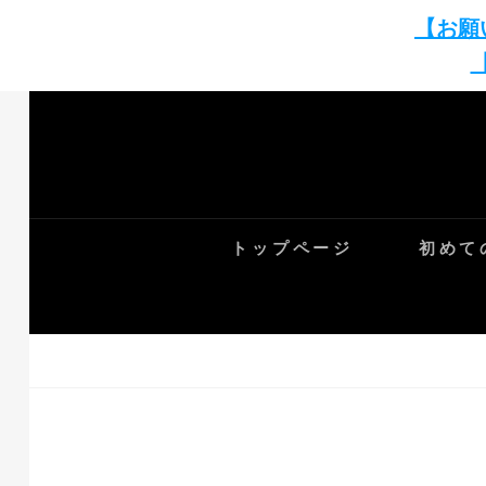
【お願
Skip
to
content
トップページ
初めて