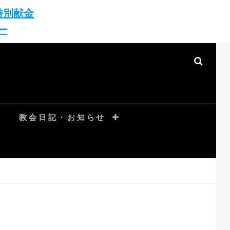
特別献金
ー
SEAR
教会日記・お知らせ