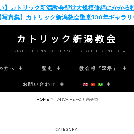
い】カトリック新潟教会聖堂大規模修繕にかかる
【写真集】カトリック新潟教会聖堂100年ギャラリ
カトリック新潟教会
CHRIST THE KING CATHEDRAL – DIOCESE OF NIIGATA
の方へ
歴史
教会報『双塔』
お問い合わせ
HOME
ARCHIVE FOR
未分類
CATEGORY: