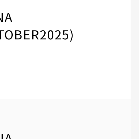
NA
TOBER2025)
NA