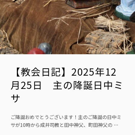
【教会日記】2025年12
月25日 主の降誕日中ミ
サ
ご降誕おめでとうございます！主のご降誕の日中ミ
サが10時から成井司教と田中神父、町田神父の …