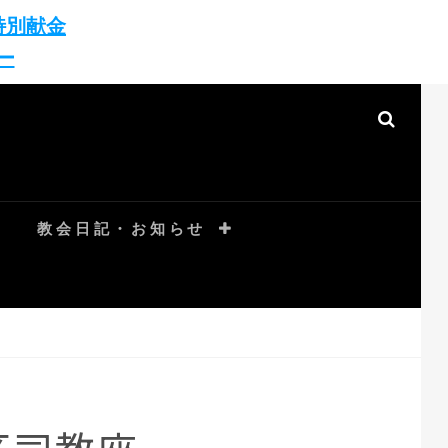
特別献金
ー
SEAR
教会日記・お知らせ