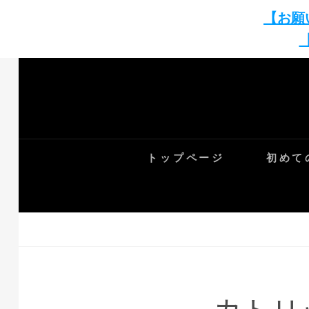
【お願
Skip
to
content
トップページ
初めて