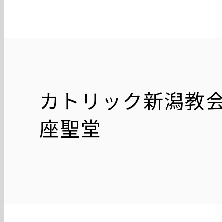
カトリック新潟教会
座聖堂