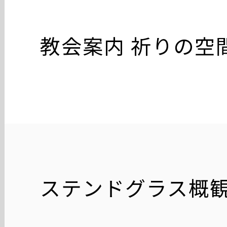
教会案内 祈りの空
ステンドグラス概