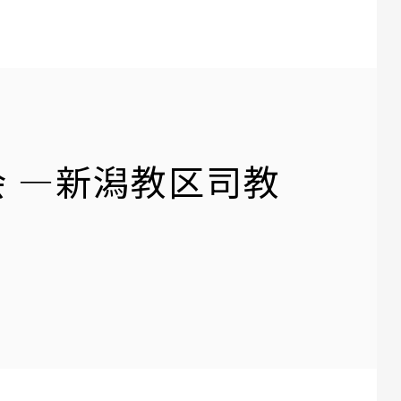
 ―新潟教区司教