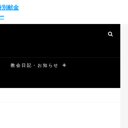
特別献金
ー
SEAR
教会日記・お知らせ