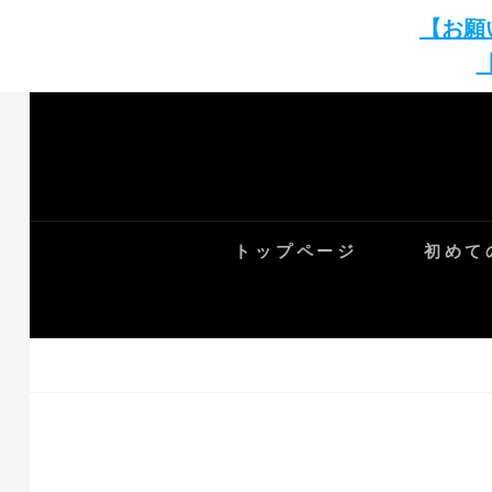
【お願
Skip
to
content
トップページ
初めて