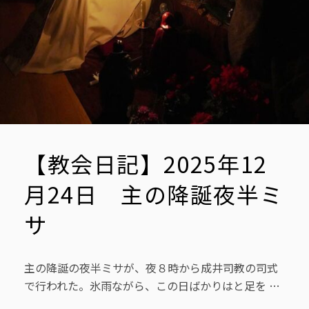
【教会日記】2025年12
月24日 主の降誕夜半ミ
サ
主の降誕の夜半ミサが、夜８時から成井司教の司式
で行われた。氷雨ながら、この日ばかりはと足を …