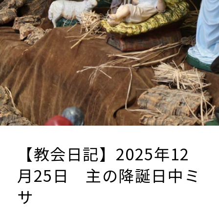
サ
【教会日記】2025年12
月25日 主の降誕日中ミ
サ