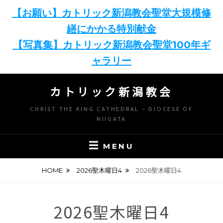
【お願い】カトリック新潟教会聖堂大規模修
繕にかかる特別献金
【写真集】カトリック新潟教会聖堂100年ギ
ャラリー
Skip
カトリック新潟教会
to
content
CHRIST THE KING CATHEDRAL – DIOCESE OF
NIIGATA
MENU
HOME
2026聖木曜日4
2026聖木曜日4
2026聖木曜日4