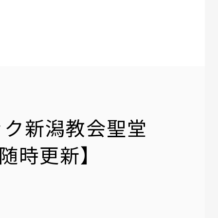
ック新潟教会聖堂
【随時更新】