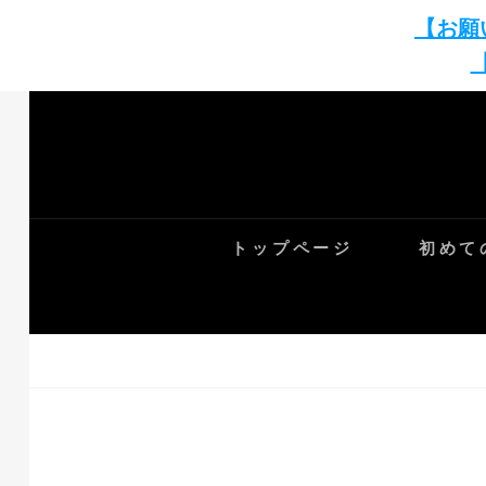
【お願
Skip
to
content
トップページ
初めて