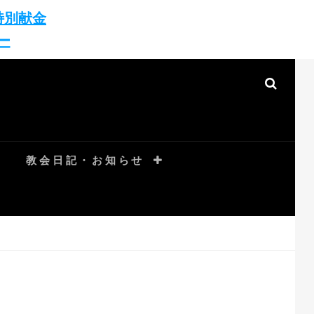
特別献金
ー
SEAR
教会日記・お知らせ