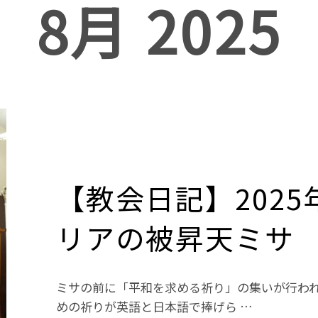
8月 2025
【教会日記】2025
リアの被昇天ミサ
ミサの前に「平和を求める祈り」の集いが行わ
めの祈りが英語と日本語で捧げら …