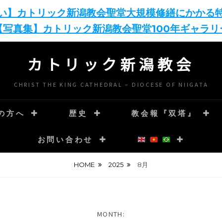
い】カトリック新潟教会聖堂大規模修繕にかかる
【写真集】カトリック新潟教会聖堂100年ギャラリ
カトリック新潟教会
CHRIST THE KING CATHEDRAL – DIOCESE OF NIIGATA
の方へ
歴史
教会報『双塔』
お問い合わせ
HOME
2025
8月
MONTH: