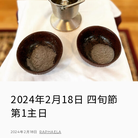
2024年2月18日 四旬節
第1主日
POSTED
BY
2024年2月18日
RAPHAELA