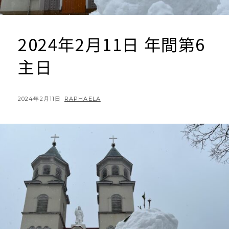
2024年2月11日 年間第6
主日
POSTED
BY
2024年2月11日
RAPHAELA
ON