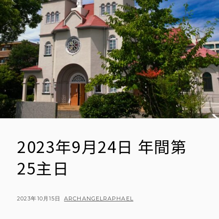
2023年9月24日 年間第
25主日
POSTED
BY
2023年10月15日
ARCHANGELRAPHAEL
ON