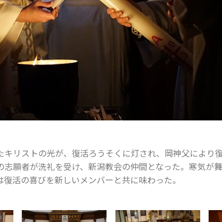
たキリストの光が、復活ろうそくに灯され、岡神父により
の志願者が洗礼を受け、新潟教会の仲間となった。寒気が
は復活の喜びを新しいメンバーと共に味わった。