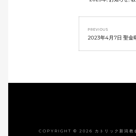
PREVIOUS
2023年4月7日 聖金
COPYRIGHT © 2026
カトリック新潟教