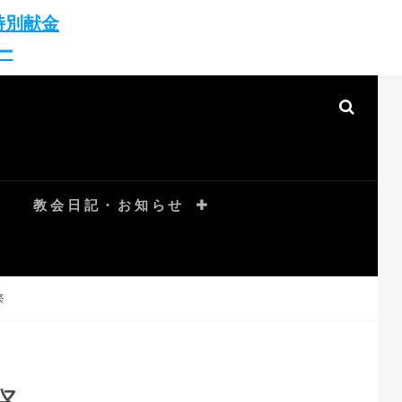
特別献金
ー
教会日記・お知らせ
祭