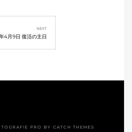
NEXT
3年4月9日 復活の主日
OTOGRAFIE PRO BY
CATCH THEMES