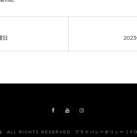
曜日
202
会
. ALL RIGHTS RESERVED.
プライバシーポリシー
| F