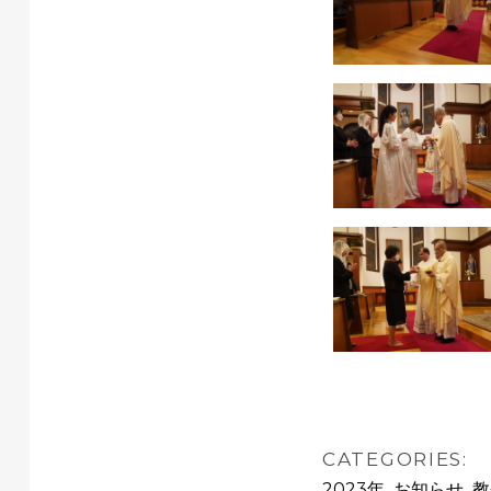
CATEGORIES:
,
,
2023年
お知らせ
教