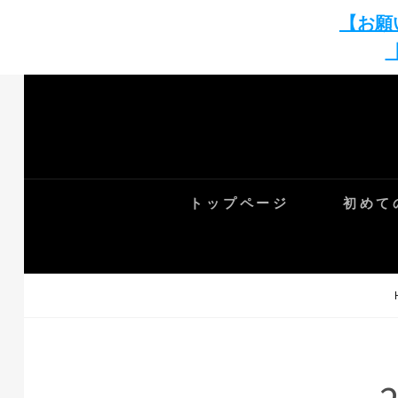
【お願
トップページ
初めて