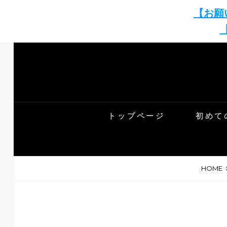
【お願
Skip
to
content
トップページ
初めて
HOME