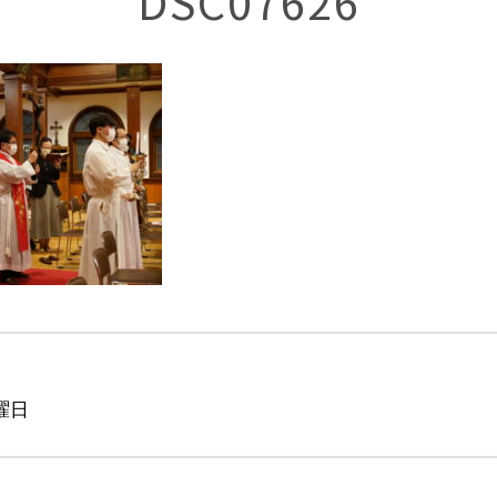
DSC07626
曜日