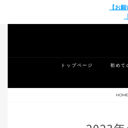
【お願
トップページ
初めて
HOME