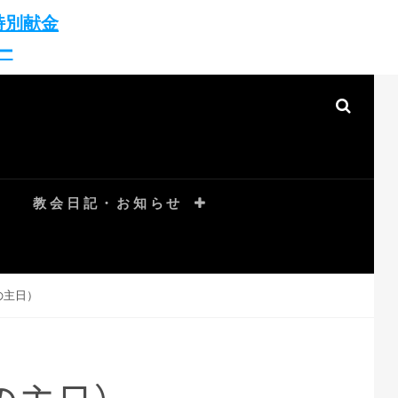
特別献金
ー
教会日記・お知らせ
の主日）