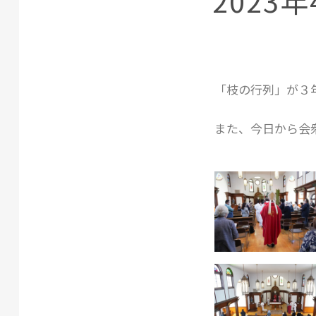
2023
「枝の行列」が３
また、今日から会