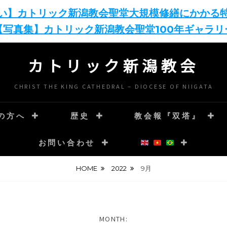
い】カトリック新潟教会聖堂大規模修繕にかかる
【写真集】カトリック新潟教会聖堂100年ギャラリ
カトリック新潟教会
CHRIST THE KING CATHEDRAL – DIOCESE OF NIIGATA
の方へ
歴史
教会報『双塔』
お問い合わせ
HOME
2022
9月
MONTH: