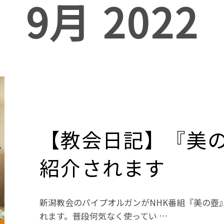
9月 2022
【教会日記】『美
紹介されます
新潟教会のパイプオルガンがNHK番組『美の壺
れます。普段何気なく使ってい …