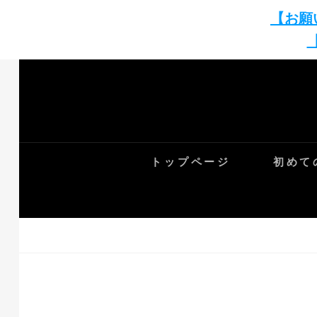
【お願
Skip
to
content
トップページ
初めて