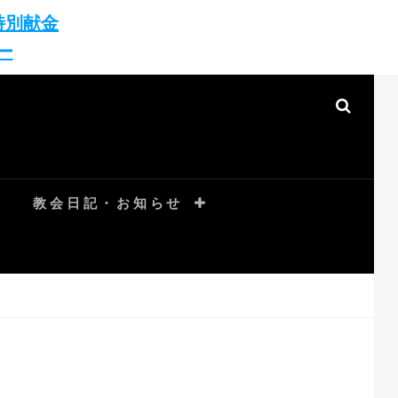
特別献金
ー
SEAR
教会日記・お知らせ