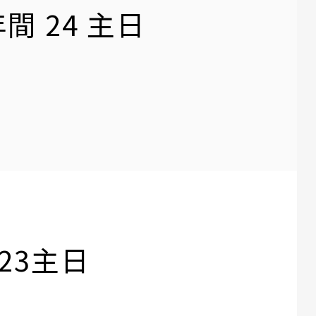
年間 24 主日
間23主日