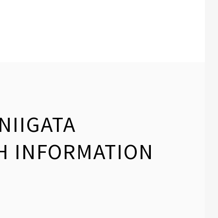
NIIGATA
H INFORMATION