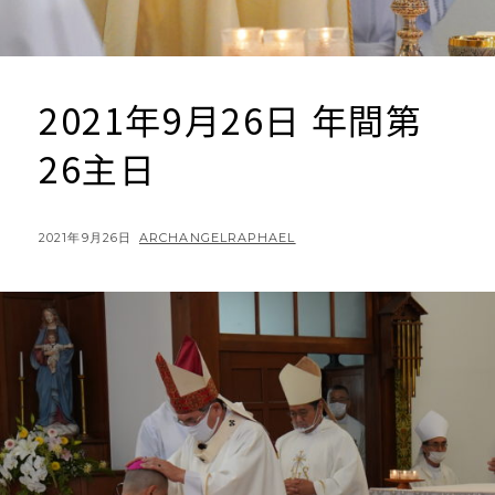
2021年9月26日 年間第
26主日
POSTED
BY
2021年9月26日
ARCHANGELRAPHAEL
ON