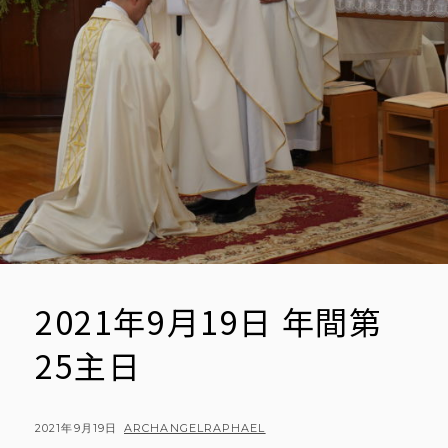
2021年9月19日 年間第
25主日
POSTED
BY
2021年9月19日
ARCHANGELRAPHAEL