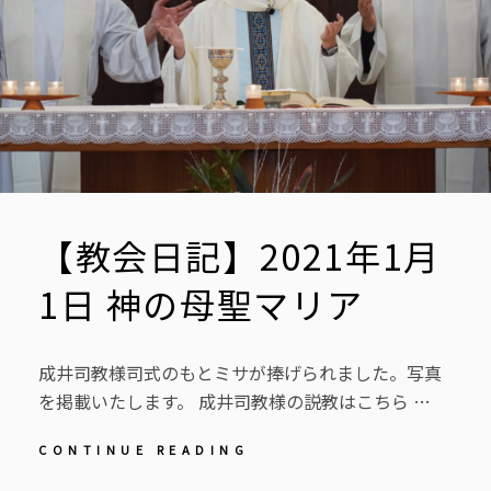
【教会日記】2021年1月
1日 神の母聖マリア
成井司教様司式のもとミサが捧げられました。写真
を掲載いたします。 成井司教様の説教はこちら …
【教
CONTINUE READING
会