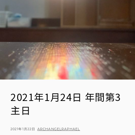
2021年1月24日 年間第3
主日
POSTED
BY
2021年1月22日
ARCHANGELRAPHAEL