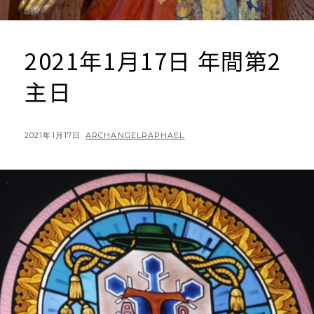
2021年1月17日 年間第2
主日
POSTED
BY
2021年1月17日
ARCHANGELRAPHAEL
ON