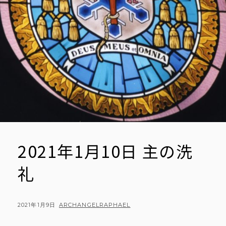
2021年1月10日 主の洗
礼
POSTED
BY
2021年1月9日
ARCHANGELRAPHAEL
ON