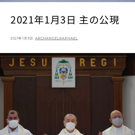
2021年1月3日 主の公現
POSTED
BY
2021年1月3日
ARCHANGELRAPHAEL
ON