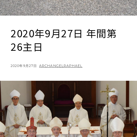
2020年9月27日 年間第
26主日
POSTED
BY
2020年9月27日
ARCHANGELRAPHAEL
ON