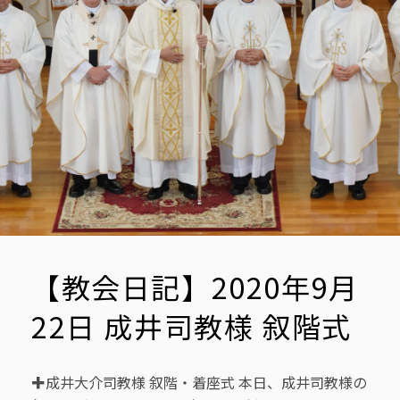
【教会日記】2020年9月
22日 成井司教様 叙階式
✚成井大介司教様 叙階・着座式 本日、成井司教様の