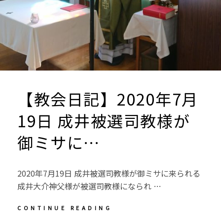
【教会日記】2020年7月
19日 成井被選司教様が
御ミサに…
2020年7月19日 成井被選司教様が御ミサに来られる
成井大介神父様が被選司教様になられ …
【教
CONTINUE READING
会