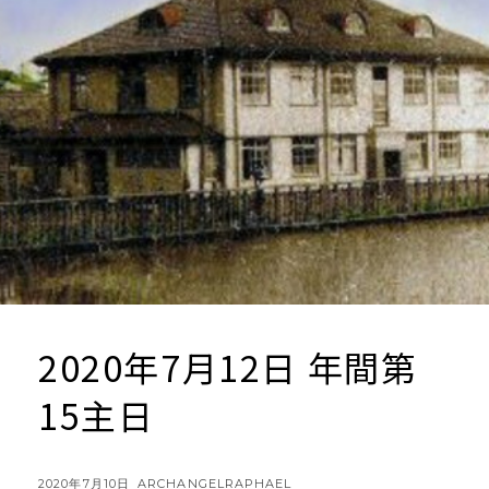
2020年7月12日 年間第
15主日
POSTED
BY
2020年7月10日
ARCHANGELRAPHAEL