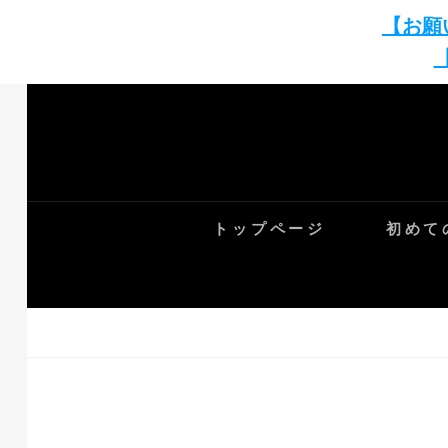
【お願
Skip
to
content
トップページ
初めて