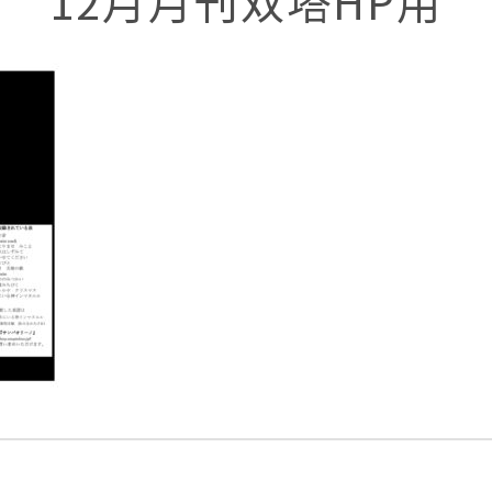
12月月刊双塔HP用