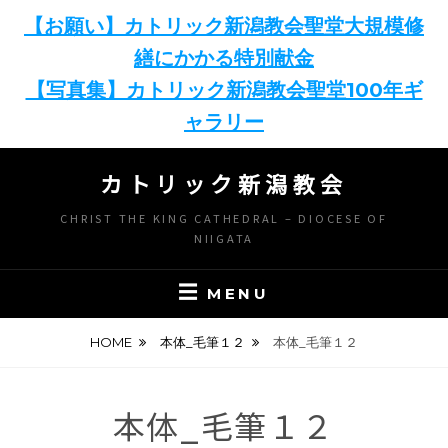
【お願い】カトリック新潟教会聖堂大規模修
繕にかかる特別献金
【写真集】カトリック新潟教会聖堂100年ギ
ャラリー
Skip
カトリック新潟教会
to
content
CHRIST THE KING CATHEDRAL – DIOCESE OF
NIIGATA
MENU
HOME
本体_毛筆１２
本体_毛筆１２
本体_毛筆１２