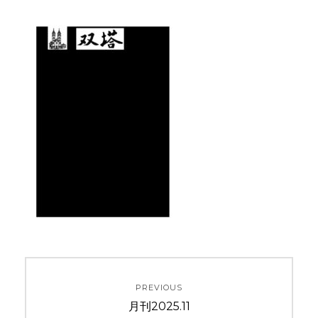
投
PREVIOUS
稿
Previous
月刊2025.11