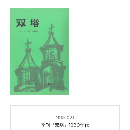
投
PREVIOUS
稿
Previous
季刊『双塔』1980年代