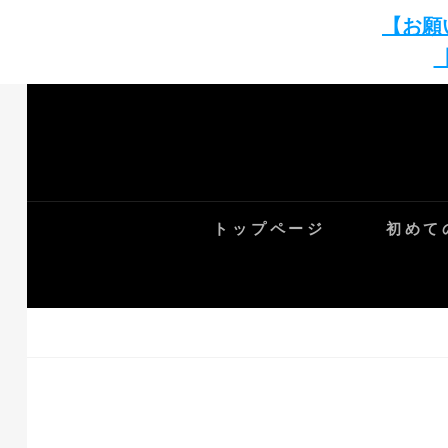
【お願
Skip
to
content
トップページ
初めて