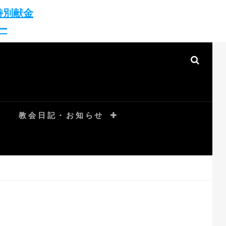
特別献金
ー
SEAR
教会日記・お知らせ