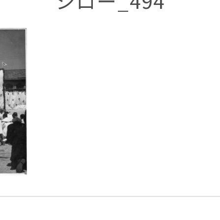
シロー_494