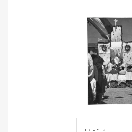
投
PREVIOUS