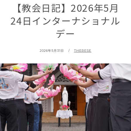
【教会日記】2026年5月
24日インターナショナル
デー
POSTED
BY
2026年5月31日
THERESE
ON