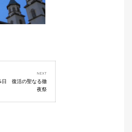
NEXT
月4日 復活の聖なる徹
夜祭