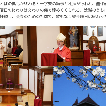
とばの典礼が終わると十字架の顕示と礼拝が行われ、無伴
曜日の終わりは交わりの儀で締めくくられる。沈黙のうち
拝領し、会衆のための祈願で、歌もなく聖金曜日は終わっ