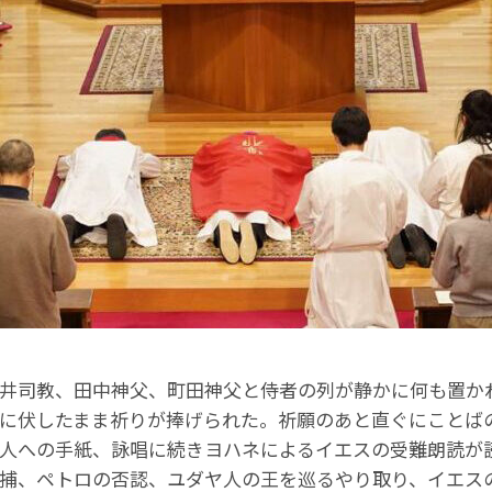
井司教、田中神父、町田神父と侍者の列が静かに何も置か
に伏したまま祈りが捧げられた。祈願のあと直ぐにことば
人への手紙、詠唱に続きヨハネによるイエスの受難朗読が
捕、ペトロの否認、ユダヤ人の王を巡るやり取り、イエス