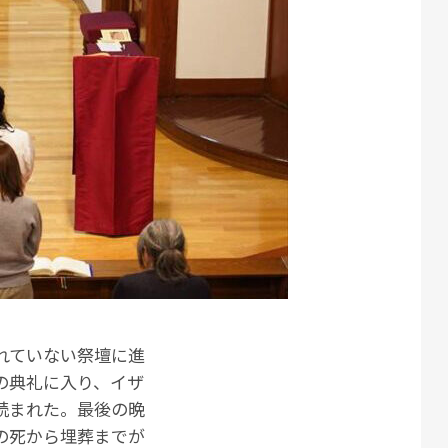
れていない祭壇に進
の典礼に入り、イザ
読まれた。最後の晩
の死から埋葬までが