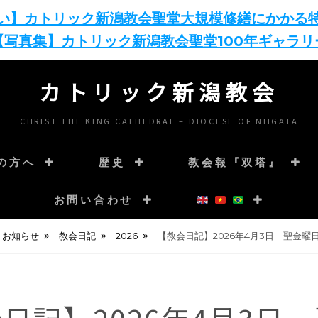
い】カトリック新潟教会聖堂大規模修繕にかかる
【写真集】カトリック新潟教会聖堂100年ギャラリ
カトリック新潟教会
CHRIST THE KING CATHEDRAL – DIOCESE OF NIIGATA
の方へ
歴史
教会報『双塔』
お問い合わせ
お知らせ
教会日記
2026
【教会日記】2026年4月3日 聖金曜