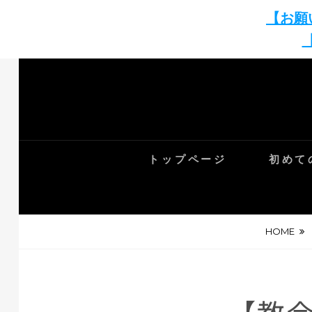
【お願
Skip
to
content
トップページ
初めて
HOME