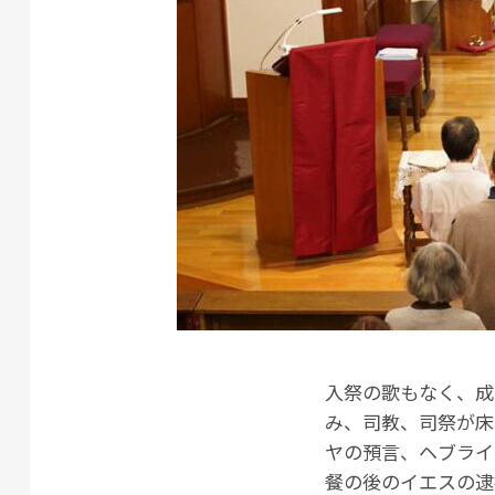
入祭の歌もなく、成
み、司教、司祭が床
ヤの預言、ヘブライ
餐の後のイエスの逮