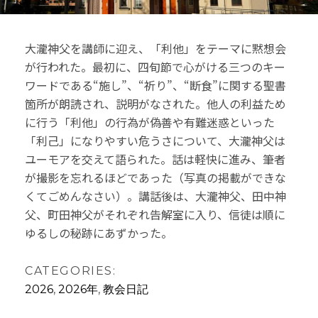
大瀧神父を講師に迎え、「利他」をテーマに黙想会
が行われた。最初に、四旬節で心がける三つのキー
ワードである“施し”、“祈り”、“断食”に関する聖書
箇所が朗読され、説明がなされた。他人の利益ため
に行う「利他」の行為が偽善や有難迷惑といった
「利己」になりやすい危うさについて、大瀧神父は
ユーモアを交えて語られた。話は軽快に進み、筆者
が撮影を忘れるほどであった（写真の掲載ができな
くてごめんなさい）。講話後は、大瀧神父、田中神
父、町田神父がそれぞれ告解室に入り、信徒は順に
ゆるしの秘跡にあずかった。
CATEGORIES:
2026
,
2026年
,
教会日記