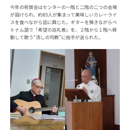
今年の祝賀会はセンターの一階と二階の二つの会場
が設けられ、約85人が集まって美味しいカレーライ
スを食べながら話に興じた。ギターを弾きながらベ
トナム語で「希望の巡礼者」を、２階から１階へ移
動して歌う“流しの司教”に拍手が送られた。