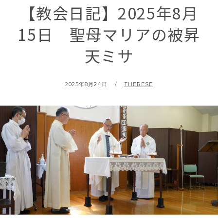
【教会日記】2025年8月
15日 聖母マリアの被昇
天ミサ
POSTED
BY
2025年8月24日
THERESE
ON