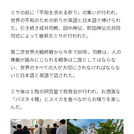
ミサの前に「平和を求める祈り」の集いが行われ、
世界の平和のための祈りが英語と日本語で捧げられ
た。引き続き成井司教、田中神父、町田神父の共同
司式によって被昇天ミサが行われた。
第二次世界大戦終戦から今年で80年。司教は、人の
尊厳が踏みにじられる戦争は二度としてはならな
い、世界のすべての人が大切にされなければならな
いと日本語と英語で話された。
ミサ後は１階の研究室で祝賀会が行われ、お洒落な
「パスタ４種」とスイカを食べながらお喋りを楽し
んだ。