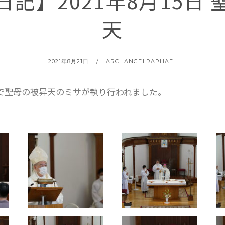
記】2021年8月15日
天
2021年8月21日
ARCHANGELRAPHAEL
で聖母の被昇天のミサが執り行われました。