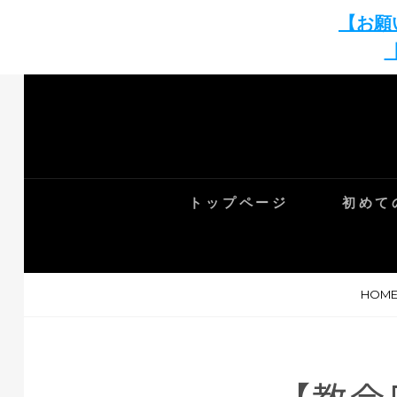
【お願
トップページ
初めて
HOM